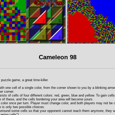
Cameleon 98
 puzzle game, a great time-killer.
ith one cell of a single color, from the corner shown to you by a blinking arr
er corner.
sts of cells of four different colors: red, green, blue and yellow. To gain cel
e of these, and the cells bordering your area will become yours.
color once per turn. Player must change color, and both players may not be o
e is only two possible choices.
 surround some cells so that your opponent cannot reach them anymore, they w
uering cells").