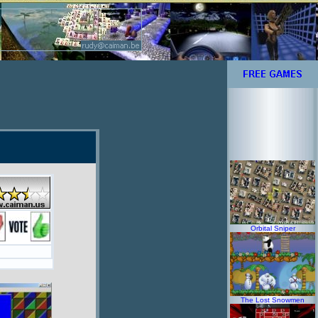
Orbital Sniper
The Lost Snowmen