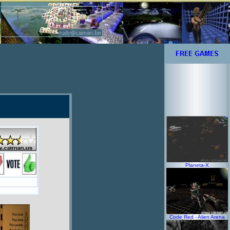
Planeta-X
Code Red - Alien Arena